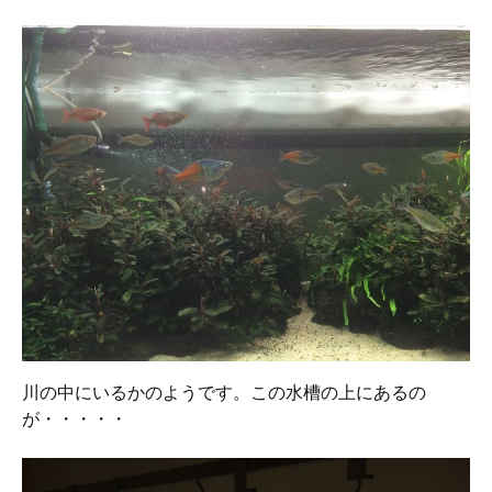
川の中にいるかのようです。この水槽の上にあるの
が・・・・・