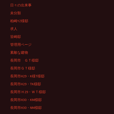
日々の出来事
未分類
柏崎YZ様邸
求人
笹崎邸
管理用ページ
素敵な建物
長岡市 ＧＴ様邸
長岡市ＧＴ様邸
長岡市H29・K様T様邸
長岡市H29・TK様邸
長岡市Ｈ29・ＷＴ様邸
長岡市H30・KM様邸
長岡市H30・NM様邸