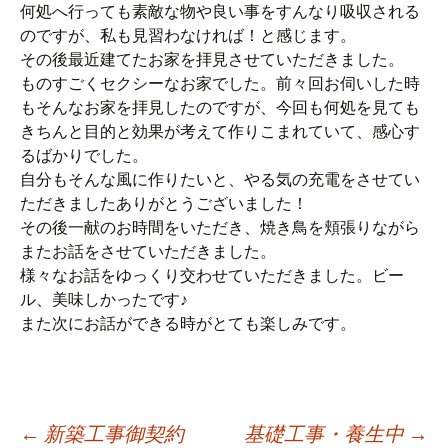
何処へ行っても素敵な物や良い事をすんなり吸収される
のですが、私も見習わなければ！と感じます。
その後最近建てたお家を拝見させていただきました。
ものすごくセクシーなお家でした。前々回お伺いした時
もそんなお家を拝見したのですが、今回も何処を見ても
きちんと目的と効果が考えて作りこまれていて、感心す
るばかりでした。
自分もそんな風に作りたいと、やる気の充電をさせてい
ただきましたありがとうございました！
その後一献のお時間をいただき、焼き鳥を頬張りながら
またお話をさせていただきました。
様々なお話をゆっくり交わせていただきました。ビー
ル、美味しかったです♪
また次にお話ができる時がとても楽しみです。
←
新築工事御契約
基礎工事・養生中
→