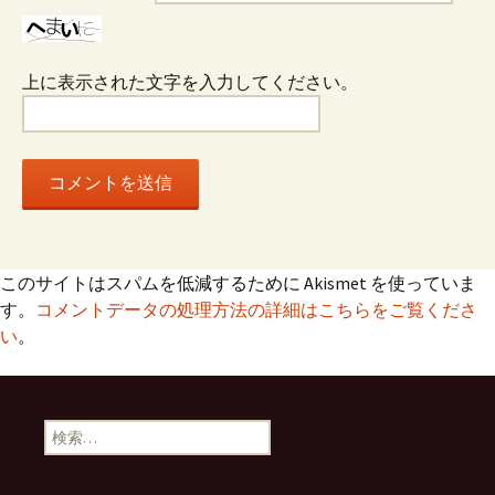
ン
上に表示された文字を入力してください。
このサイトはスパムを低減するために Akismet を使っていま
す。
コメントデータの処理方法の詳細はこちらをご覧くださ
い
。
検
索: