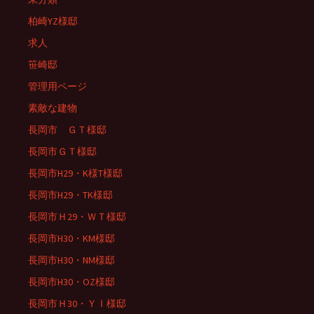
柏崎YZ様邸
求人
笹崎邸
管理用ページ
素敵な建物
長岡市 ＧＴ様邸
長岡市ＧＴ様邸
長岡市H29・K様T様邸
長岡市H29・TK様邸
長岡市Ｈ29・ＷＴ様邸
長岡市H30・KM様邸
長岡市H30・NM様邸
長岡市H30・OZ様邸
長岡市Ｈ30・ＹＩ様邸